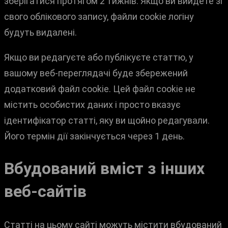
зберігатися протягом 2 тижнів. Якщо ви вийдете зі
свого облікового запису, файли cookie логіну
будуть видалені.
Якщо ви редагуєте або публікуєте статтю, у
вашому веб-переглядачі буде збережений
додатковий файл cookie. Цей файл cookie не
містить особистих даних і просто вказує
ідентифікатор статті, яку ви щойно редагували.
Його термін дії закінчується через 1 день.
Вбудований вміст з інших
веб-сайтів
Статті на цьому сайті можуть містити вбудований