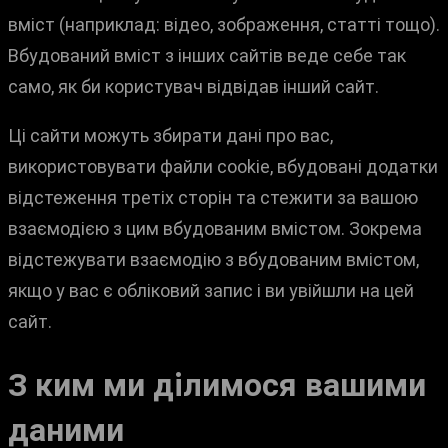
вміст (наприклад: відео, зображення, статті тощо).
Вбудований вміст з інших сайтів веде себе так
само, як би користувач відвідав інший сайт.
Ці сайти можуть збирати дані про вас,
використовувати файли cookie, вбудовані додатки
відстеження третіх сторін та стежити за вашою
взаємодією з цим вбудованим вмістом. Зокрема
відстежувати взаємодію з вбудованим вмістом,
якщо у вас є обліковий запис і ви увійшли на цей
сайт.
З ким ми ділимося вашими
даними