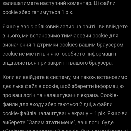
залишатимете наступний коментар. Ці файли
cookie зберігатимуться 1 рік.
Якщо у вас є обліковий запис на сайті і ви ввійдете
в нього, ми встановимо тимчасовий cookie для
визначення підтримки cookies вашим браузером,
cookie не містить ніякої особистої інформації і
віддаляється при закритті вашого браузера.
Коли ви ввійдете в систему, ми також встановимо
декілька файлів cookie, щоб зберегти інформацію
про ваш логін та налаштування екрана. Cookie-
файли для входу зберігаються 2 дні, а файли
cookie-файлів налаштувань екрану – 1 рік. Якщо ви
виберете “Запам’ятати мене”, ваш логін буде