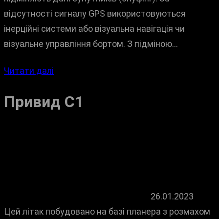
відсутності сигналу GPS використовуються
інерційні системи або візуальна навігація чи
візуальне управління бортом. З підміною…
Читати далі
Привид С1
26.01.2023
Цей літак побудовано на базі планера з розмахом