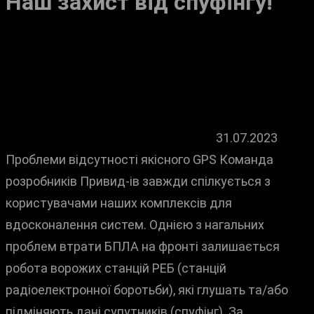
Наш захист від спуфінгу!
31.07.2023
Проблеми відсутності якісного GPS Команда
розробників Привид-ів завжди спілкується з
користувачами наших комплексів для
вдосконалення систем. Однією з нагальних
проблем втрати БПЛА на фронті залишається
робота ворожих станцій РЕБ (станцій
радіоелектронної боротьби), які глушать та/або
підміняють дані супутників (спуфінг). За