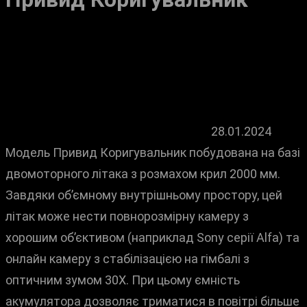
28.01.2024
Модель Привид Коригувальник побудована на базі
двомоторного літака з розмахом крил 2000 мм.
Завдяки об’ємному внутрішньому простору, цей
літак може нести повнорозмірну камеру з
хорошим об’єктивом (наприклад Sony серії Alfa) та
онлайн камеру з стабілізацією на гімбалі з
оптичним зумом 30Х. При цьому ємність
акумулятора дозволяє триматися в повітрі більше