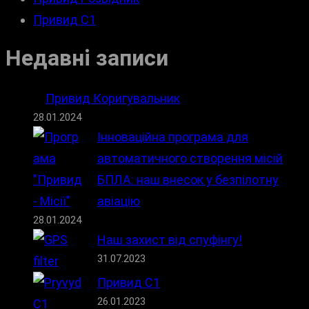
Привид С1
Недавні записи
Привид Коригувальник
28.01.2024
Інноваційна програма для
автоматичного створення місій
БПЛА: наш внесок у безпілотну
авіацію
28.01.2024
Наш захист від спуфінгу!
31.07.2023
Привид С1
26.01.2023