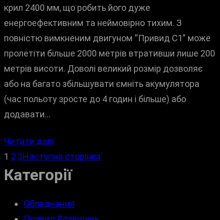
крил 2400 мм, що робить його дуже
енергоефективним та неймовірно тихим. З
повністю вимкненим двигуном “Привид С1” може
пролетіти більше 2000 метрів втративши лише 200
метрів висоти. Доволі великий розмір дозволяє
або на багато збільшувати ємніть акумулятора
(час польоту зросте до 4 годин і більше) або
додавати…
Читати далі
1
2
3
Наступна сторінка
Категорії
Обладнання
Привид Розвідник