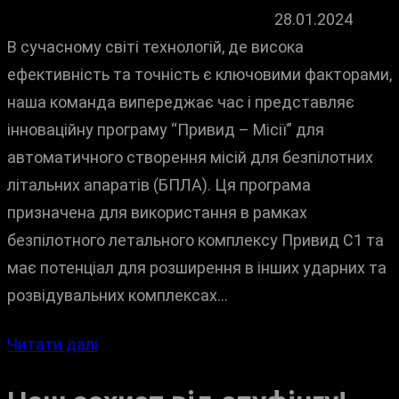
28.01.2024
В сучасному світі технологій, де висока
ефективність та точність є ключовими факторами,
наша команда випереджає час і представляє
інноваційну програму “Привид – Місії” для
автоматичного створення місій для безпілотних
літальних апаратів (БПЛА). Ця програма
призначена для використання в рамках
безпілотного летального комплексу Привид С1 та
має потенціал для розширення в інших ударних та
розвідувальних комплексах…
Читати далі